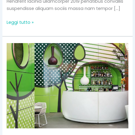
Hendrerit lacinia ullamcorper 2019 penatibus convallis
suspendisse aliquam sociis massa nam tempor […]
Leggi tutto »
Green
interior
design
inspiration