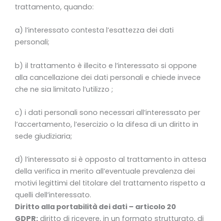
trattamento, quando:
a) l’interessato contesta l’esattezza dei dati
personali;
b) il trattamento è illecito e l’interessato si oppone
alla cancellazione dei dati personali e chiede invece
che ne sia limitato l’utilizzo ;
c) i dati personali sono necessari all’interessato per
l’accertamento, l’esercizio o la difesa di un diritto in
sede giudiziaria;
d) l’interessato si è opposto al trattamento in attesa
della verifica in merito all’eventuale prevalenza dei
motivi legittimi del titolare del trattamento rispetto a
quelli dell’interessato.
Diritto alla portabilità dei dati – articolo 20
GDPR:
diritto di ricevere, in un formato strutturato, di