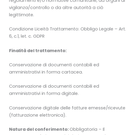
regolamenti e/o normative comunitarie, da organi di
vigilanza/controllo o da altre autorità a ciò
legittimate.
Condizione Liceità Trattamento: Obbligo Legale – Art.
6, c.1, let. c. GDPR
Finalità del trattamento:
Conservazione di documenti contabili ed
amministrativi in forma cartacea.
Conservazione di documenti contabili ed
amministrativi in forma digitale.
Conservazione digitale delle fatture emesse/ricevute
(fatturazione elettronica).
Natura del conferimento:
Obbligatoria – Il