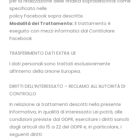
per la realizzazione delle finalità sopradescritte come
specificato nelle
policy Facebook sopra descritte.
Modalità del Trattamento:
Il trattamento è
eseguito con mezzi informatici dal Contitolare
Facebook
TRASFERIMENTO DATI EXTRA UE
I dati personali sono trattati esclusivamente
all’interno della Unione Europea.
DIRITTI DELL’INTERESSATO – RECLAMO ALL’AUTORITÀ DI
CONTROLLO
In relazione ai trattamenti descritti nella presente
Informativa, in qualità di interessato Lei potrà, alle
condizioni previste dal GDPR, esercitare i diritti sanciti
dagli articoli da 15 a 22 del GDPR e, in particolare, i
seguenti diritti: