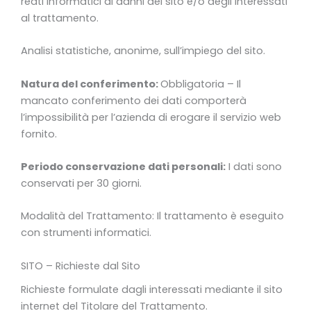
reati informatici ai danni del sito e/o degli Interessati
al trattamento.
Analisi statistiche, anonime, sull’impiego del sito.
Natura del conferimento:
Obbligatoria – Il
mancato conferimento dei dati comporterà
l’impossibilità per l’azienda di erogare il servizio web
fornito.
Periodo conservazione dati personali:
I dati sono
conservati per 30 giorni.
Modalità del Trattamento: Il trattamento è eseguito
con strumenti informatici.
SITO – Richieste dal Sito
Richieste formulate dagli interessati mediante il sito
internet del Titolare del Trattamento.