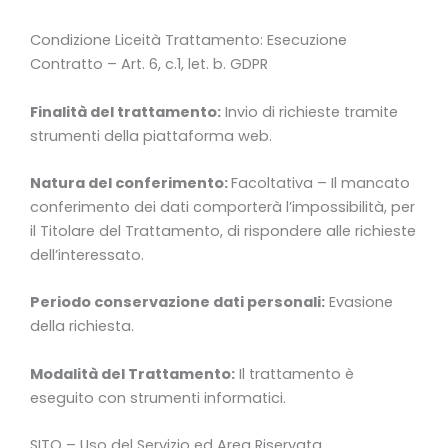
Condizione Liceità Trattamento: Esecuzione
Contratto – Art. 6, c.1, let. b. GDPR
Finalità del trattamento:
Invio di richieste tramite
strumenti della piattaforma web.
Natura del conferimento:
Facoltativa – Il mancato
conferimento dei dati comporterà l’impossibilità, per
il Titolare del Trattamento, di rispondere alle richieste
dell’interessato.
Periodo conservazione dati personali:
Evasione
della richiesta.
Modalità del Trattamento:
Il trattamento è
eseguito con strumenti informatici.
SITO – Uso del Servizio ed Area Riservata