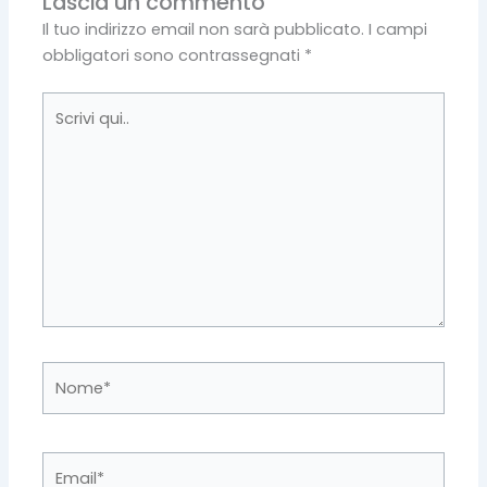
Lascia un commento
Il tuo indirizzo email non sarà pubblicato.
I campi
obbligatori sono contrassegnati
*
Scrivi
qui..
Nome*
Email*