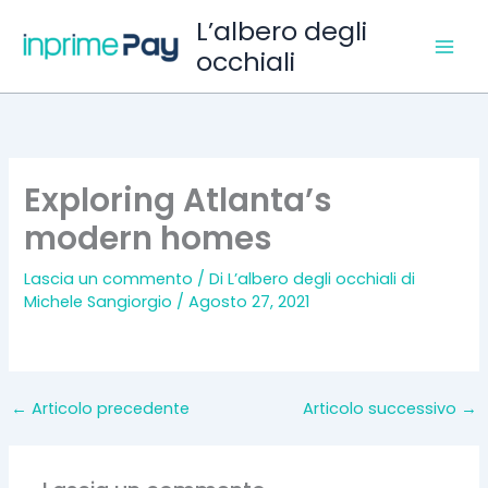
Vai
L’albero degli
al
occhiali
contenuto
Exploring Atlanta’s
modern homes
Lascia un commento
/ Di
L’albero degli occhiali di
Michele Sangiorgio
/
Agosto 27, 2021
←
Articolo precedente
Articolo successivo
→