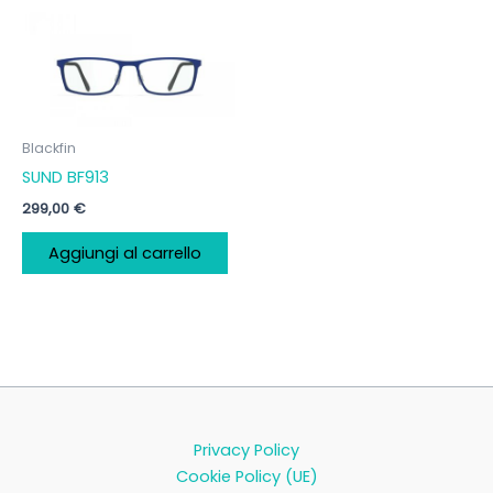
Blackfin
SUND BF913
299,00
€
Aggiungi al carrello
Privacy Policy
Cookie Policy (UE)