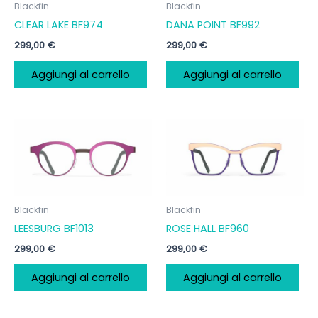
Blackfin
Blackfin
CLEAR LAKE BF974
DANA POINT BF992
299,00
€
299,00
€
Aggiungi al carrello
Aggiungi al carrello
Blackfin
Blackfin
LEESBURG BF1013
ROSE HALL BF960
299,00
€
299,00
€
Aggiungi al carrello
Aggiungi al carrello