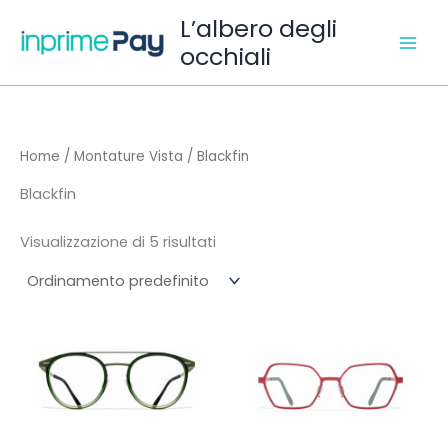
Vai
L’albero degli
al
occhiali
contenuto
Home
/
Montature Vista
/ Blackfin
Blackfin
Visualizzazione di 5 risultati