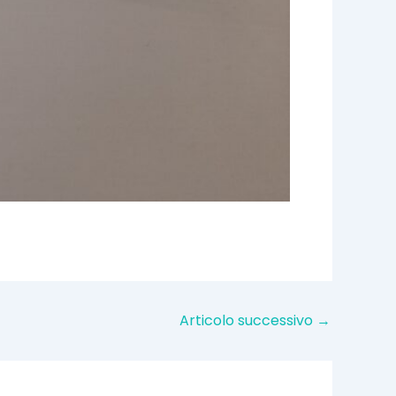
Articolo successivo
→