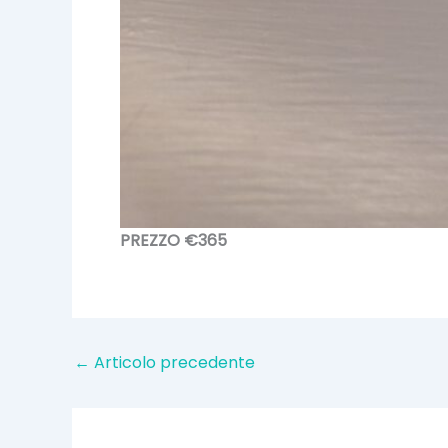
PREZZO €365
←
Articolo precedente