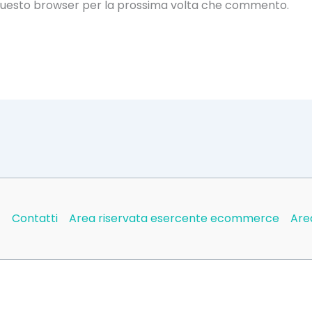
n questo browser per la prossima volta che commento.
)
Contatti
Area riservata esercente ecommerce
Are