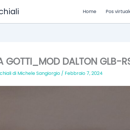
chiali
Home
Pos virtual
A GOTTI_MOD DALTON GLB-R
chiali di Michele Sangiorgio
/
Febbraio 7, 2024