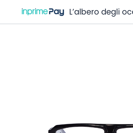
Vai
L’albero degli oc
al
contenuto