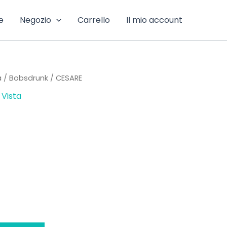
e
Negozio
Carrello
Il mio account
a
/
Bobsdrunk
/ CESARE
Vista