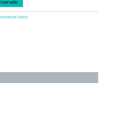
l carrello
ontature Vista