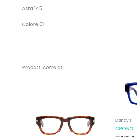
Asta 145
Colore 01
Prodotti correlati
Dandy's
CRONO