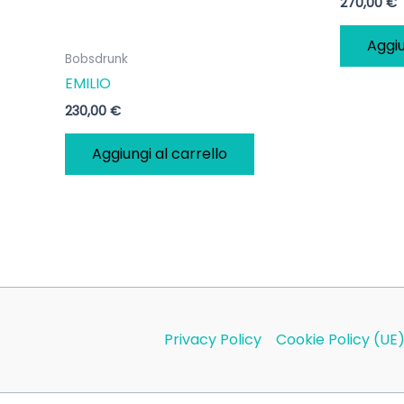
270,00
€
Aggiu
Bobsdrunk
EMILIO
230,00
€
Aggiungi al carrello
Privacy Policy
Cookie Policy (UE