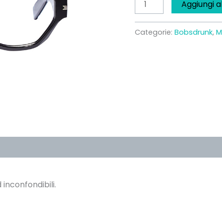
Aggiungi a
Categorie:
Bobsdrunk
,
M
 inconfondibili.